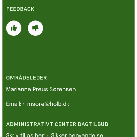
FEEDBACK
OMRÅDELEDER
Marianne Preus Sørensen
Email:
msore@holb.dk
ADMINISTRATIVT CENTER DAGTILBUD
Skriv til os her:
Sikker henvendelse