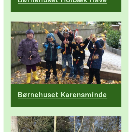
Børnehuset Karensminde