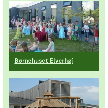
Børnehuset Elverhøj