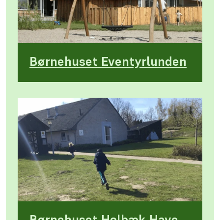
Børnehuset Eventyrlunden
Børnehuset Holbæk Have