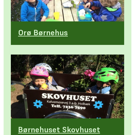
Orø Børnehus
Børnehuset Skovhuset