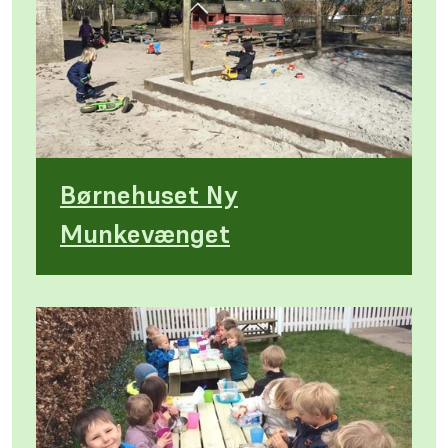
Børnehuset Ny
Munkevænget