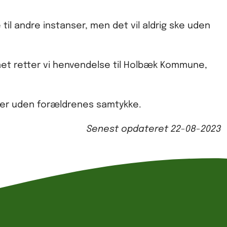
e til andre instanser, men det vil aldrig ske uden
t retter vi henvendelse til Holbæk Kommune,
anser uden forældrenes samtykke.
Senest opdateret
22-08-2023