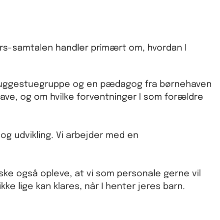
ers-samtalen handler primært om, hvordan I
ts vuggestuegruppe og en pædagog fra børnehaven
ehave, og om hvilke forventninger I som forældre
 og udvikling. Vi arbejder med en
 måske også opleve, at vi som personale gerne vil
kke lige kan klares, når I henter jeres barn.