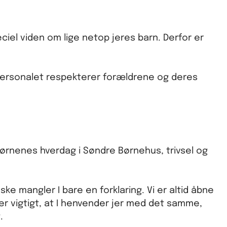
ciel viden om lige netop jeres barn. Derfor er
 personalet respekterer forældrene og deres
 børnenes hverdag i Søndre Børnehus, trivsel og
åske mangler I bare en forklaring. Vi er altid åbne
er vigtigt, at I henvender jer med det samme,
.