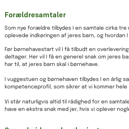
Forældresamtaler
Som nye forældre tilbydes I en samtale cirka tr
oplevede indkøringen af jeres barn, og hvordan I
Før børnehavestart vil I få tilbudt en overlev
deltager. Her vil I få en generel snak om jeres b
har til, at jeres barn skal i børnehave.
I vuggestuen og børnehaven tilbydes I en årlig sa
kompetenceprofil, som sikrer at vi kommer hele
Vi står naturligvis altid til rådighed for en samta
have en ekstra snak med jer, hvis vi oplever nogle