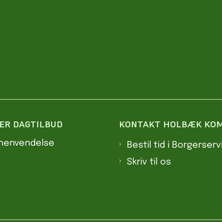
ER DAGTILBUD
KONTAKT HOLBÆK KO
 henvendelse
Bestil tid i Borgerserv
Skriv til os