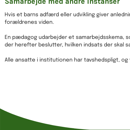
Samarbejde med andre instanser
Hvis et barns adfærd eller udvikling giver anlednin
forældrenes viden.
En pædagog udarbejder et samarbejdsskema, som
der herefter beslutter, hvilken indsats der skal 
Alle ansatte i institutionen har tavshedspligt, 