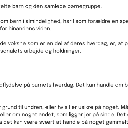
nkelte barn og den samlede børnegruppe.
 om børn i almindelighed, har I som forældre en spe
 for hinandens viden.
de voksne som er en del af deres hverdag, er, at
rsonalets arbejde og holdninger.
r indflydelse på barnets hverdag. Det kan handle om
r grund til undren, eller hvis I er usikre på noget. M
ller om noget andet, som ligger jer på sinde. Det 
t, da det kan være svært at handle på noget gammelt