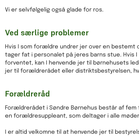
Vi er selvfølgelig også glade for ros.
Ved særlige problemer
Hvis I som forældre undrer jer over en bestemt opl
tager fat i personalet på jeres barns stue. Hvis I
forventet, kan I henvende jer til børnehusets lede
jer til forældrerådet eller distriktsbestyrelsen, h
Forældreråd
Forældrerådet i Søndre Børnehus består af fem
en forældresuppleant, som deltager i alle mød
I er altid velkomne til at henvende jer til bestyr