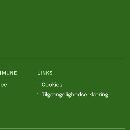
MMUNE
LINKS
ice
Cookies
Tilgængelighedserklæring