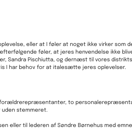
evelse, eller at I føler at noget ikke virker som de
 efterfølgende føler, at jeres henvendelse ikke bliv
r, Sandra Pischiutta, og dernæst til vores distrikts
vis I har behov for at italesætte jeres oplevelser.
 forældrerepræsentanter, to personalerepræsenta
er uden stemmeret.
elsen eller til lederen af Søndre Børnehus med emne