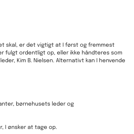
t skal, er det vigtigt at I først og fremmest
er fulgt ordentligt op, eller ikke håndteres som
leder, Kim B. Nielsen. Alternativt kan I henvende
nter, børnehusets leder og
r, I ønsker at tage op.