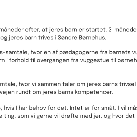
e måneder efter, at jeres barn er startet. 3-måned
 og jeres barn trives i Søndre Børnehus.
erings-samtale, hvor en af pædagogerne fra barne
arn i forhold til overgangen fra vuggestue til børn
mtale, hvor vi sammen taler om jeres barns trivsel
 vejen rundt om jeres barns kompetencer.
le, hvis I har behov for det. Intet er for småt. I vil
 ting, som vi gerne vil drøfte med jer, og hvor det i