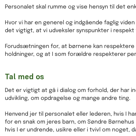
Personalet skal rumme og vise hensyn til det e
Hvor vi har en generel og indgående faglig viden
det vigtigt, at vi udveksler synspunkter i respekt
Forudsætningen for, at børnene kan respektere 
holdninger, og at I som forældre respekterer pe
Tal med os
Det er vigtigt at gå i dialog om forhold, der ha
udvikling, om opdragelse og mange andre ting.
Henvend jer til personalet eller lederen, hvis I ha
for en snak om jeres barn, om Søndre Børnehus e
hvis I er undrende, usikre eller i tvivl om noge