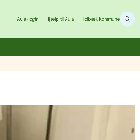
Aula-login
Hjælp til Aula
Holbæk Kommune