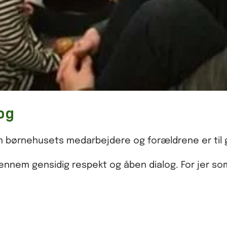
og
 børnehusets medarbejdere og forældrene er til g
nnem gensidig respekt og åben dialog. For jer som 