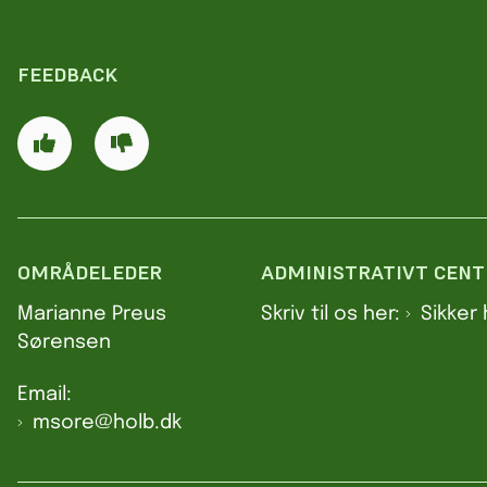
FEEDBACK
OMRÅDELEDER
ADMINISTRATIVT CENT
Marianne Preus
Skriv til os her:
Sikker
Sørensen
Email:
msore@holb.dk