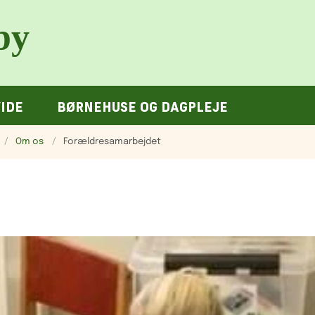
VIDE
BØRNEHUSE OG DAGPLEJE
Om os
Forældresamarbejdet