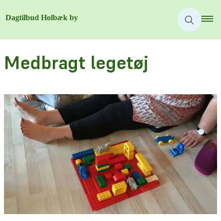
Medbragt legetøj