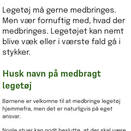
Legetøj må gerne medbringes.
Men vær fornuftig med, hvad der
medbringes. Legetøjet kan nemt
blive væk eller i værste fald gå i
stykker.
Husk navn på medbragt
legetøj
Børnene er velkomne til at medbringe legetøj
hjemmefra, men det er naturligvis på eget
ansvar.
Nogle stuer kan godt beslutte, at der skal være