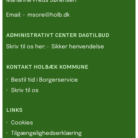
Marianne Preus Sørensen
Email:
msore@holb.dk
ADMINISTRATIVT CENTER DAGTILBUD
Skriv til os her:
Sikker henvendelse
KONTAKT HOLBÆK KOMMUNE
Bestil tid i Borgerservice
Skriv til os
LINKS
Cookies
Tilgængelighedserklæring