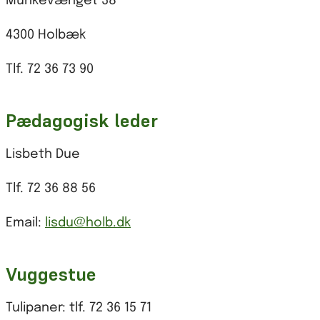
Munkevænget 38
4300 Holbæk
Tlf. 72 36 73 90
Pædagogisk leder
Lisbeth Due
Tlf. 72 36 88 56
Email:
lisdu@holb.dk
Vuggestue
Tulipaner: tlf. 72 36 15 71